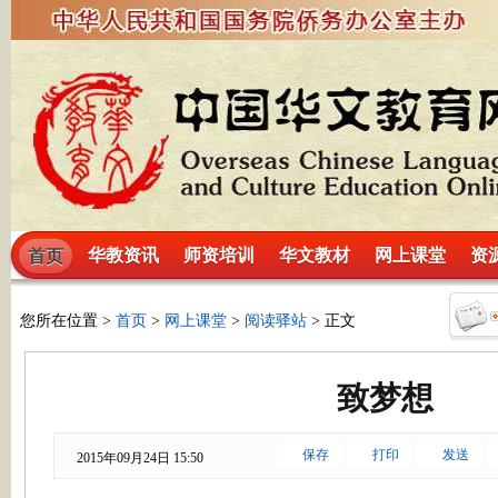
华教资讯
师资培训
华文教材
网上课堂
资
首页
您所在位置 >
首页
>
网上课堂
>
阅读驿站
> 正文
致梦想
保存
打印
发送
2015年09月24日 15:50