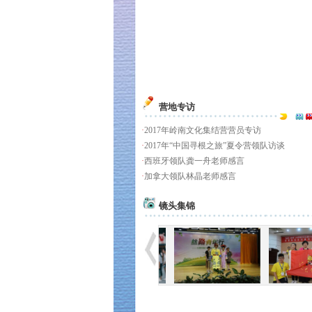
营地专访
·
2017年岭南文化集结营营员专访
·
2017年“中国寻根之旅”夏令营领队访谈
·
西班牙领队龚一舟老师感言
·
加拿大领队林晶老师感言
镜头集锦