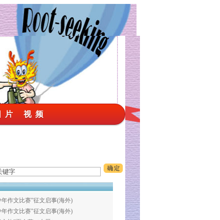
 片
视 频
年作文比赛”征文启事(海外)
年作文比赛"征文启事(海外)