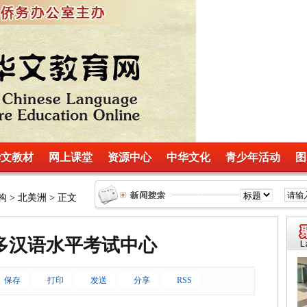
华文教材
网上课堂
资源中心
中华文化
青少年活动
图
 > 北美洲 > 正文
多汉语水平考试中心
保存
打印
发送
分享
RSS