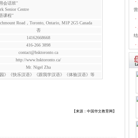
·
用会话班”
rk Senior Centre
营
语课程”
·
rchmount Road，Toronto, Ontario, M1P 2G5 Canada
·
否
结
14162668668
·
416-266 3898
contact@hsktoronto.ca
http://www.hsktoronto.ca/
Mr. Nigel Zha
园》《快乐汉语》《跟我学汉语》《体验汉语》等
【来源：中国华文教育网】