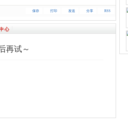
保存
打印
发送
分享
RSS
中心