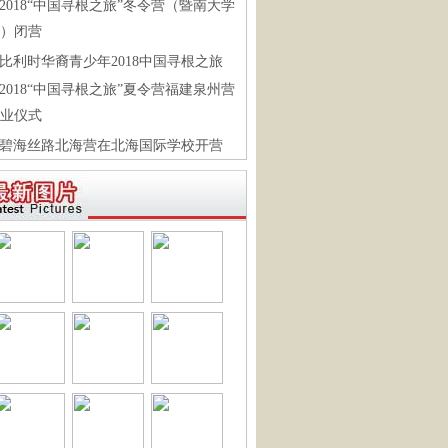
2018“中国寻根之旅”冬令营（暨南大学
）闭营
比利时华裔青少年2018中国寻根之旅
2018“中国寻根之旅”夏令营福建泉州营
业仪式
碧海丝路北海营在北海国际学校开营