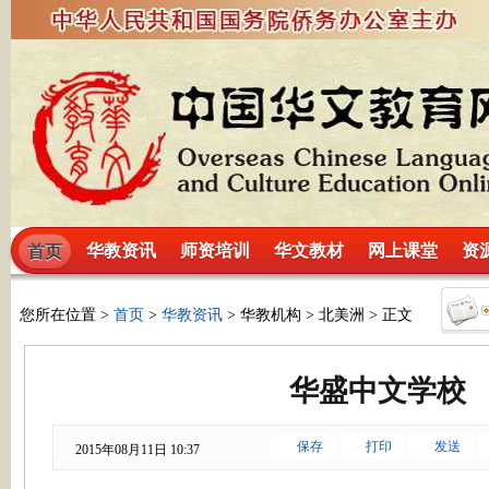
华教资讯
师资培训
华文教材
网上课堂
资
首页
您所在位置 >
首页
>
华教资讯
> 华教机构 > 北美洲 > 正文
华盛中文学校
保存
打印
发送
2015年08月11日 10:37