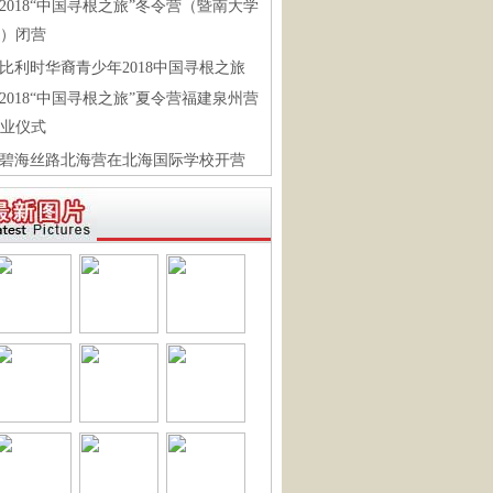
2018“中国寻根之旅”冬令营（暨南大学
）闭营
比利时华裔青少年2018中国寻根之旅
2018“中国寻根之旅”夏令营福建泉州营
业仪式
碧海丝路北海营在北海国际学校开营