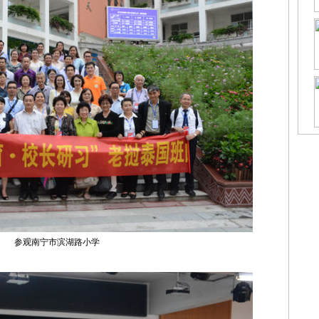
参观南宁市滨湖路小学