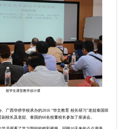
留学生课堂教学设计课
西华侨学校承办的2016 “华文教育·校长研习”老挝泰国班
芳副校长及老挝、泰国的60名校董校长参加了座谈会。
员观看了学习期间的精彩视频，回顾10天来的点点滴滴。