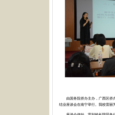
由国务院侨办主办，广西区侨办、广
结业座谈会在南宁举行。我校雷丽
座谈会伊始，雷副校长陪同各位学