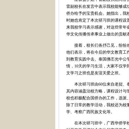
雷副校长在发言中表示我校能够成
侨办给予的宝贵机会。她指出，我
时她也肯定了本次研习班的课程设
来我校学习表示感谢，对这些常年
华文化传播传承事业上做出的贡献
接着，校长们各抒己见，纷纷感
他们表示，将在今后的华文教育工
到教育实践中去。泰国佛丕光中公
情，10天的学习生活，大家不仅
文学习之班也是友谊关爱之班。
本次研习班由60位来自老挝、泰
其内容涵盖治校方略，课程设计与
校也积极配合国侨办的工作，选派
除了日常的教学活动，我校还为校
学、考察广西民族文化等。
在本次研习班中，广西华侨学校