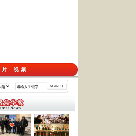
 片
视 频