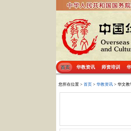
华教资讯
师资培训
首页
您所在位置 >
首页
>
华教资讯
> 华文