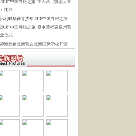
2018“中国寻根之旅”冬令营（暨南大学
）闭营
比利时华裔青少年2018中国寻根之旅
2018“中国寻根之旅”夏令营福建泉州营
业仪式
碧海丝路北海营在北海国际学校开营