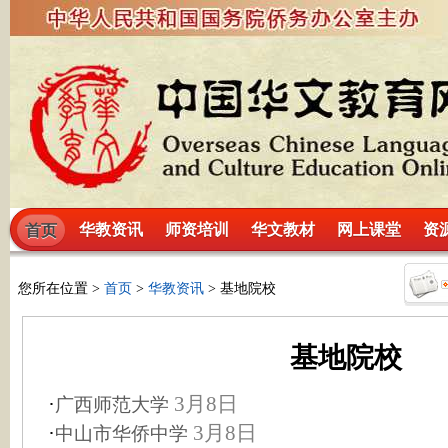
华教资讯
师资培训
华文教材
网上课堂
资
首页
您所在位置 >
首页
>
华教资讯
> 基地院校
基地院校
·
3月8日
广西师范大学
·
3月8日
中山市华侨中学