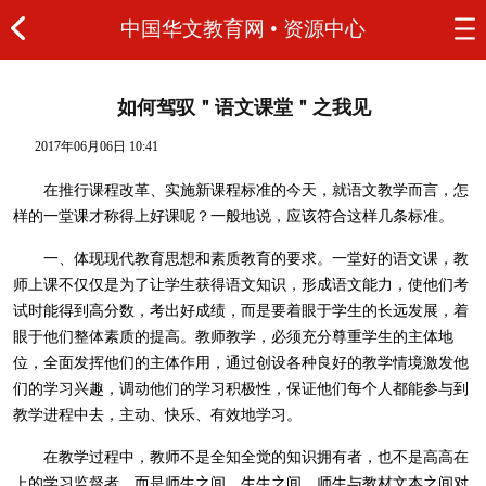
中国华文教育网
•
资源中心
如何驾驭＂语文课堂＂之我见
2017年06月06日 10:41
在推行课程改革、实施新课程标准的今天，就语文教学而言，怎
样的一堂课才称得上好课呢？一般地说，应该符合这样几条标准。
一、体现现代教育思想和素质教育的要求。一堂好的语文课，教
师上课不仅仅是为了让学生获得语文知识，形成语文能力，使他们考
试时能得到高分数，考出好成绩，而是要着眼于学生的长远发展，着
眼于他们整体素质的提高。教师教学，必须充分尊重学生的主体地
位，全面发挥他们的主体作用，通过创设各种良好的教学情境激发他
们的学习兴趣，调动他们的学习积极性，保证他们每个人都能参与到
教学进程中去，主动、快乐、有效地学习。
在教学过程中，教师不是全知全觉的知识拥有者，也不是高高在
上的学习监督者，而是师生之间、生生之间、师生与教材文本之间对