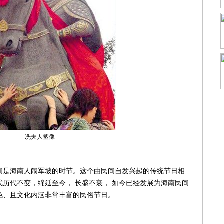
冼夫人塑像
是海南人闹军坡的时节。这个由民间自发兴起的传统节日相
方式历代不变，绵延至今， 长盛不衰， 如今已经发展为海南民间
色、且文化内涵非常丰富的民俗节日。