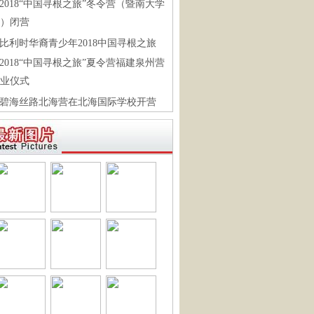
2018“中国寻根之旅”冬令营（暨南大学
）闭营
比利时华裔青少年2018中国寻根之旅
2018“中国寻根之旅”夏令营福建泉州营
业仪式
碧海丝路北海营在北海国际学校开营