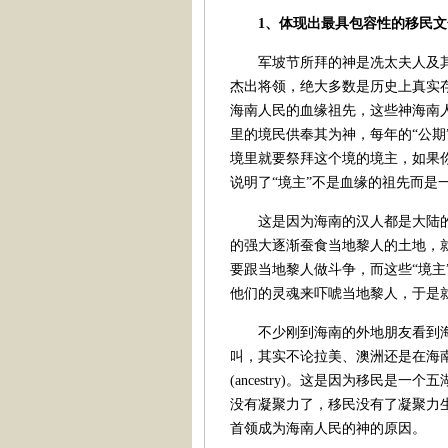
1、体现出最具包容性的移民文
军坡节所拜的神是冼太夫人及其
杰出将领，绝大多数是历史上真实
海南人民的血缘祖先，这些神海南
里的境民供奉其为神，每年的“公期
境里就要祭拜这个境的境主，如果
说明了“境主”不是血缘的祖先而是
这是因为海南的汉人都是大陆的
的强大逐渐蚕食当地黎人的土地，
要跟当地黎人做斗争，而这些“境
他们的灵魂来吓唬当地黎人，于是
不少刚到海南的外地朋友看到海南
叫，其实不论拉美、澳洲还是在海南，
(ancestry)。这是因为移民
没有凝聚力了，移民没有了凝聚力
首领成为海南人民的神的原因。