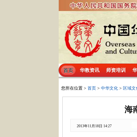
华教资讯
师资培训
首页
您所在位置 >
首页
>
中华文化
>
区域文
海
2013年11月18日 14:27