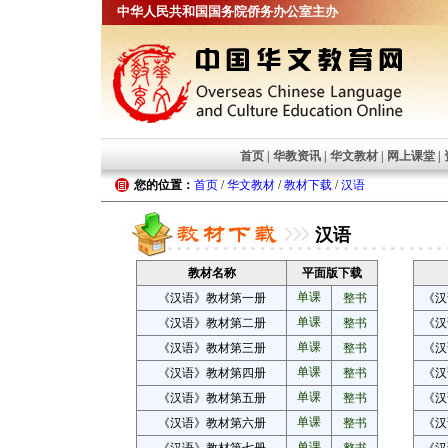
中华人民共和国国务院侨务办公室主办
首页
|
华教资讯
|
华文教材
|
网上课堂
|
您的位置：
首页
/
华文教材
/
教材下载
/
汉语
汉语
教材名称
平面版下载
单课
《汉语》教材第一册
整书
《汉
单课
《汉语》教材第二册
整书
《汉
单课
《汉语》教材第三册
整书
《汉
单课
《汉语》教材第四册
整书
《汉
单课
《汉语》教材第五册
整书
《汉
单课
《汉语》教材第六册
整书
《汉
单课